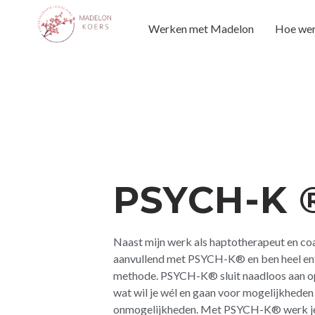
Werken met Madelon
Hoe wer
PSYCH-K 
Naast mijn werk als haptotherapeut en co
aanvullend met PSYCH-K® en ben heel ent
methode. PSYCH-K® sluit naadloos aan op
wat wil je wél en gaan voor mogelijkheden 
onmogelijkheden. Met PSYCH-K® werk j