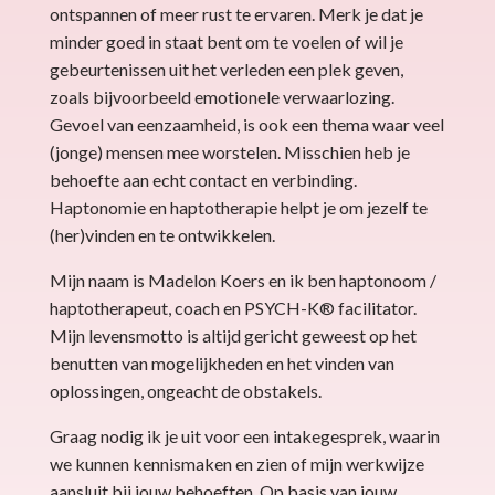
ontspannen of meer rust te ervaren. Merk je dat je
minder goed in staat bent om te voelen of wil je
gebeurtenissen uit het verleden een plek geven,
zoals bijvoorbeeld emotionele verwaarlozing.
Gevoel van eenzaamheid, is ook een thema waar veel
(jonge) mensen mee worstelen. Misschien heb je
behoefte aan echt contact en verbinding.
Haptonomie en haptotherapie helpt je om jezelf te
(her)vinden en te ontwikkelen.
Mijn naam is Madelon Koers en ik ben haptonoom /
haptotherapeut, coach en PSYCH-K® facilitator.
Mijn levensmotto is altijd gericht geweest op het
benutten van mogelijkheden en het vinden van
oplossingen, ongeacht de obstakels.
Graag nodig ik je uit voor een intakegesprek, waarin
we kunnen kennismaken en zien of mijn werkwijze
aansluit bij jouw behoeften. Op basis van jouw