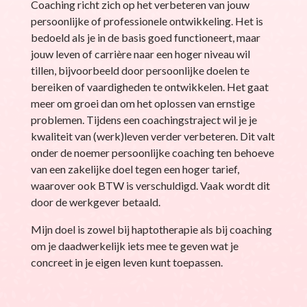
Coaching richt zich op het verbeteren van jouw
persoonlijke of professionele ontwikkeling. Het is
bedoeld als je in de basis goed functioneert, maar
jouw leven of carrière naar een hoger niveau wil
tillen, bijvoorbeeld door persoonlijke doelen te
bereiken of vaardigheden te ontwikkelen. Het gaat
meer om groei dan om het oplossen van ernstige
problemen. Tijdens een coachingstraject wil je je
kwaliteit van (werk)leven verder verbeteren. Dit valt
onder de noemer persoonlijke coaching ten behoeve
van een zakelijke doel tegen een hoger tarief,
waarover ook BTW is verschuldigd. Vaak wordt dit
door de werkgever betaald.
Mijn doel is zowel bij haptotherapie als bij coaching
om je daadwerkelijk iets mee te geven wat je
concreet in je eigen leven kunt toepassen.