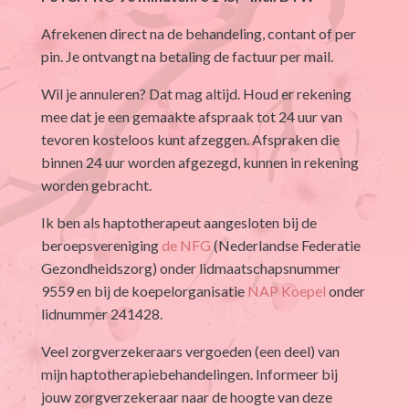
Afrekenen direct na de behandeling, contant of per
pin. Je ontvangt na betaling de factuur per mail.
Wil je annuleren? Dat mag altijd. Houd er rekening
mee dat je een gemaakte afspraak tot 24 uur van
tevoren kosteloos kunt afzeggen. Afspraken die
binnen 24 uur worden afgezegd, kunnen in rekening
worden gebracht.
Ik ben als haptotherapeut aangesloten bij de
beroepsvereniging
de NFG
(Nederlandse Federatie
Gezondheidszorg) onder lidmaatschapsnummer
9559 en bij de koepelorganisatie
NAP Koepel
onder
lidnummer 241428.
Veel zorgverzekeraars vergoeden (een deel) van
mijn haptotherapiebehandelingen. Informeer bij
jouw zorgverzekeraar naar de hoogte van deze