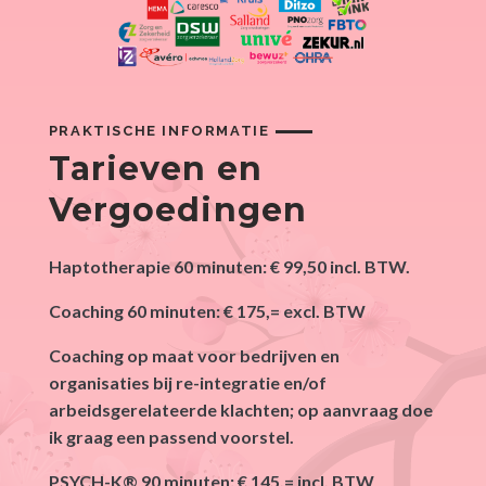
PRAKTISCHE INFORMATIE
Tarieven en
Vergoedingen
Haptotherapie 60 minuten: € 99,50 incl. BTW.
Coaching 60 minuten: € 175,= excl. BTW
Coaching op maat voor bedrijven en
organisaties bij re-integratie en/of
arbeidsgerelateerde klachten; op aanvraag doe
ik graag een passend voorstel.
PSYCH-K®
90 minuten: € 145,= incl. BTW