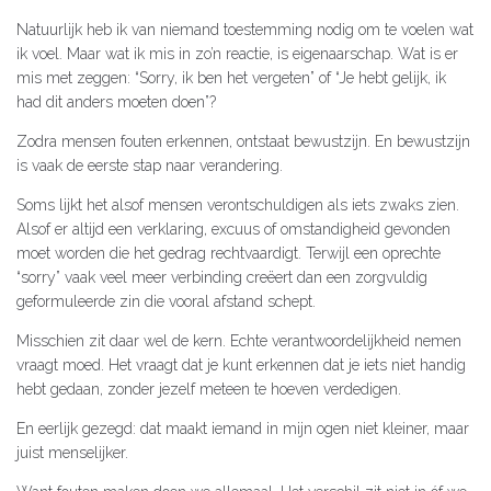
Natuurlijk heb ik van niemand toestemming nodig om te voelen wat
ik voel. Maar wat ik mis in zo’n reactie, is eigenaarschap. Wat is er
mis met zeggen: “Sorry, ik ben het vergeten” of “Je hebt gelijk, ik
had dit anders moeten doen”?
Zodra mensen fouten erkennen, ontstaat bewustzijn. En bewustzijn
is vaak de eerste stap naar verandering.
Soms lijkt het alsof mensen verontschuldigen als iets zwaks zien.
Alsof er altijd een verklaring, excuus of omstandigheid gevonden
moet worden die het gedrag rechtvaardigt. Terwijl een oprechte
“sorry” vaak veel meer verbinding creëert dan een zorgvuldig
geformuleerde zin die vooral afstand schept.
Misschien zit daar wel de kern. Echte verantwoordelijkheid nemen
vraagt moed. Het vraagt dat je kunt erkennen dat je iets niet handig
hebt gedaan, zonder jezelf meteen te hoeven verdedigen.
En eerlijk gezegd: dat maakt iemand in mijn ogen niet kleiner, maar
juist menselijker.