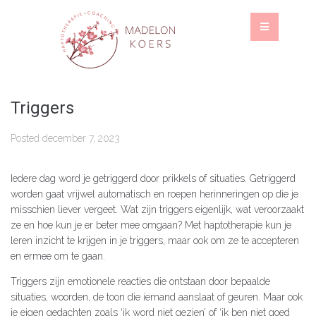
Triggers
Posted
december 7, 2023
Iedere dag word je getriggerd door prikkels of situaties. Getriggerd
worden gaat vrijwel automatisch en roepen herinneringen op die je
misschien liever vergeet. Wat zijn triggers eigenlijk, wat veroorzaakt
ze en hoe kun je er beter mee omgaan? Met haptotherapie kun je
leren inzicht te krijgen in je triggers, maar ook om ze te accepteren
en ermee om te gaan.
Triggers zijn emotionele reacties die ontstaan door bepaalde
situaties, woorden, de toon die iemand aanslaat of geuren. Maar ook
je eigen gedachten zoals ‘ik word niet gezien’ of ‘ik ben niet goed