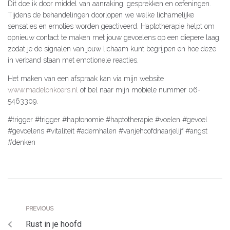
Dit doe ik door middel van aanraking, gesprekken en oefeningen.
Tijdens de behandelingen doorlopen we welke lichamelijke
sensaties en emoties worden geactiveerd. Haptotherapie helpt om
opnieuw contact te maken met jouw gevoelens op een diepere laag,
zodat je de signalen van jouw lichaam kunt begrijpen en hoe deze
in verband staan met emotionele reacties.
Het maken van een afspraak kan via mijn website
www.madelonkoers.nl
of bel naar mijn mobiele nummer 06-
5463309.
#trigger #trigger #haptonomie #haptotherapie #voelen #gevoel
#gevoelens #vitaliteit #ademhalen #vanjehoofdnaarjelijf #angst
#denken
PREVIOUS
Rust in je hoofd