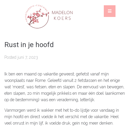
Rust in je hoofd
Posted
juni 7, 2023
Ik ben een maand op vakantie geweest; gefietst vanaf mijn
woonplaats naar Rome. Geleefd vanuit 2 fietstassen en het enige
wat ‘moest’, was fietsen, eten en slapen. De eenvoud van bewegen,
eten slapen, zo min mogelijk prikkels en maar één doel (aankomen
op de bestemming) was een verademing, letterlijk.
Vanmorgen werd ik wakker met het to-do lijstje voor vandaag in
mijn hoofd en direct voelde ik het verschil met de vakantie. Heel
veel onrust in mijn lijf, ik voelde druk, gein nóg meer denken.